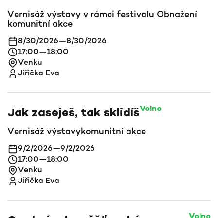
Vernisáž výstavy v rámci festivalu Obnažení
komunitní akce
8/30/2026
—
8/30/2026
17:00
—
18:00
Venku
Jiřička Eva
Volno
Jak zaseješ, tak sklidíš
Vernisáž výstavy
komunitní akce
9/2/2026
—
9/2/2026
17:00
—
18:00
Venku
Jiřička Eva
Volno