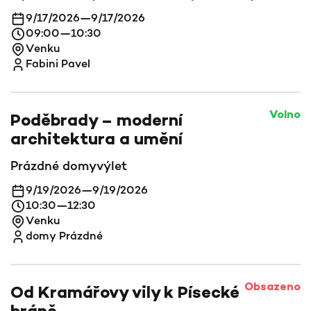
9/17/2026
—
9/17/2026
09:00
—
10:30
Venku
Fabini Pavel
Volno
Poděbrady – moderní
architektura a umění
Prázdné domy
výlet
9/19/2026
—
9/19/2026
10:30
—
12:30
Venku
domy Prázdné
Obsazeno
Od Kramářovy vily k Písecké