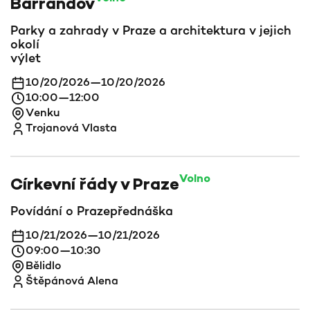
Barrandov
Parky a zahrady v Praze a architektura v jejich
okolí
výlet
10/20/2026
—
10/20/2026
10:00
—
12:00
Venku
Trojanová Vlasta
Volno
Církevní řády v Praze
Povídání o Praze
přednáška
10/21/2026
—
10/21/2026
09:00
—
10:30
Bělidlo
Štěpánová Alena