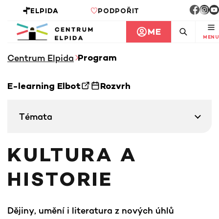
ELPIDA
PODPOŘIT
ME
MENU
Centrum Elpida
Program
E-learning Elbot
Rozvrh
Témata
KULTURA A
HISTORIE
Dějiny, umění i literatura z nových úhlů