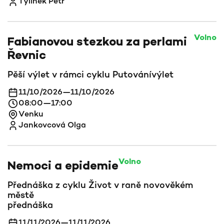
Tylínek Petr
Volno
Fabianovou stezkou za perlami
Řevnic
Pěší výlet v rámci cyklu Putování
výlet
11/10/2026
—
11/10/2026
08:00
—
17:00
Venku
Jankovcová Olga
Volno
Nemoci a epidemie
Přednáška z cyklu Život v raně novověkém
městě
přednáška
11/11/2026
—
11/11/2026