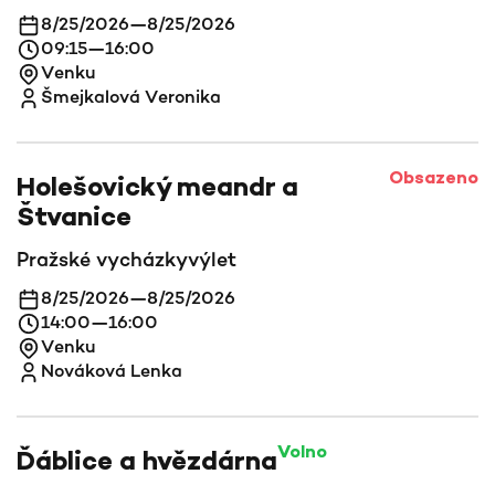
8/25/2026
—
8/25/2026
09:15
—
16:00
Venku
Šmejkalová Veronika
Obsazeno
Holešovický meandr a
Štvanice
Pražské vycházky
výlet
8/25/2026
—
8/25/2026
14:00
—
16:00
Venku
Nováková Lenka
Volno
Ďáblice a hvězdárna