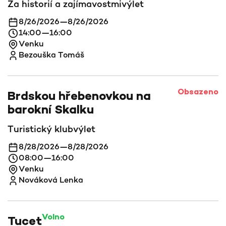
Za historií a zajímavostmi
výlet
8/26/2026
—
8/26/2026
14:00
—
16:00
Venku
Bezouška Tomáš
Obsazeno
Brdskou hřebenovkou na
barokní Skalku
Turistický klub
výlet
8/28/2026
—
8/28/2026
08:00
—
16:00
Venku
Nováková Lenka
Volno
Tucet