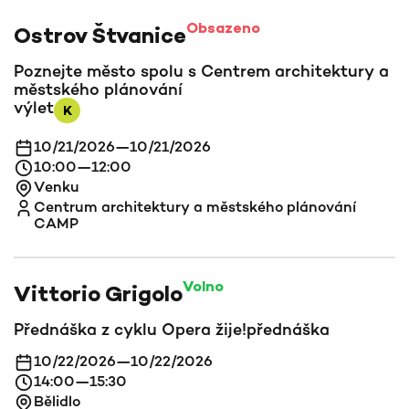
Obsazeno
Ostrov Štvanice
Poznejte město spolu s Centrem architektury a
městského plánování
výlet
K
10/21/2026
—
10/21/2026
10:00
—
12:00
Venku
Centrum architektury a městského plánování
CAMP
Volno
Vittorio Grigolo
Přednáška z cyklu Opera žije!
přednáška
10/22/2026
—
10/22/2026
14:00
—
15:30
Bělidlo