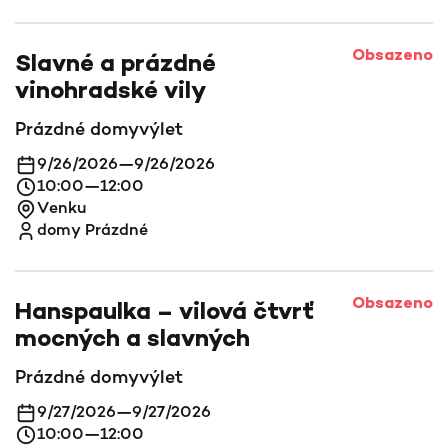
Obsazeno
Slavné a prázdné
vinohradské vily
Prázdné domy
výlet
9/26/2026
—
9/26/2026
10:00
—
12:00
Venku
domy Prázdné
Obsazeno
Hanspaulka – vilová čtvrť
mocných a slavných
Prázdné domy
výlet
9/27/2026
—
9/27/2026
10:00
—
12:00