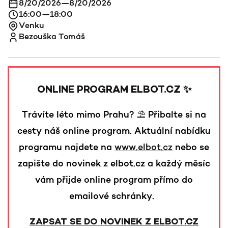
8/20/2026
—
8/20/2026
16:00
—
18:00
Venku
Bezouška Tomáš
ONLINE PROGRAM ELBOT.CZ ✨
Trávíte léto mimo Prahu? ⛱️ Přibalte si na
cesty náš online program. Aktuální nabídku
programu najdete na
www.elbot.cz
nebo se
zapište do novinek z elbot.cz a každý měsíc
vám přijde online program přímo do
emailové schránky.
ZAPSAT SE DO NOVINEK Z ELBOT.CZ