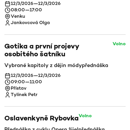
12/3/2026
—
12/3/2026
08:00
—
17:00
Venku
Jankovcová Olga
Volno
Gotika a první projevy
osobitého šatníku
Vybrané kapitoly z dějin módy
přednáška
12/3/2026
—
12/3/2026
09:00
—
11:00
Přístav
Tylínek Petr
Volno
Oslavenkyně Rybovka
Přednáška z cyklu Opera žije!
přednáška