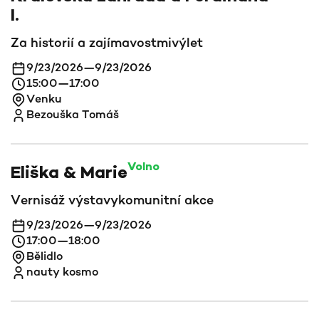
I.
Za historií a zajímavostmi
výlet
9/23/2026
—
9/23/2026
15:00
—
17:00
Venku
Bezouška Tomáš
Volno
Eliška & Marie
Vernisáž výstavy
komunitní akce
9/23/2026
—
9/23/2026
17:00
—
18:00
Bělidlo
nauty kosmo