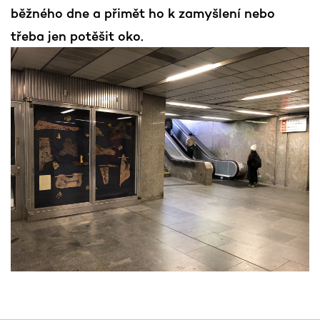
běžného dne a přimět ho k zamyšlení nebo
třeba jen potěšit oko.