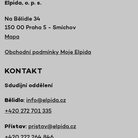
Elpida, o. p. s.
Na Bělidle 34
150 00 Praha 5 - Smíchov
Mapa
Obchodní podmínky Moje Elpida
KONTAKT
Sdudijní oddělení
:
info@elpida.cz
Bělidlo
+420 272 701 335
:
pristav@elpida.cz
Přístav
+420 222 264 846