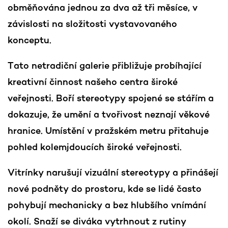
obměňována jednou za dva až tři měsíce, v
závislosti na složitosti vystavovaného
konceptu.
Tato netradiční galerie přibližuje probíhající
kreativní činnost našeho centra široké
veřejnosti. Boří stereotypy spojené se stářím a
dokazuje, že umění a tvořivost neznají věkové
hranice. Umístění v pražském metru přitahuje
pohled kolemjdoucích široké veřejnosti.
Vitrínky narušují vizuální stereotypy a přinášejí
nové podněty do prostoru, kde se lidé často
pohybují mechanicky a bez hlubšího vnímání
okolí. Snaží se diváka vytrhnout z rutiny