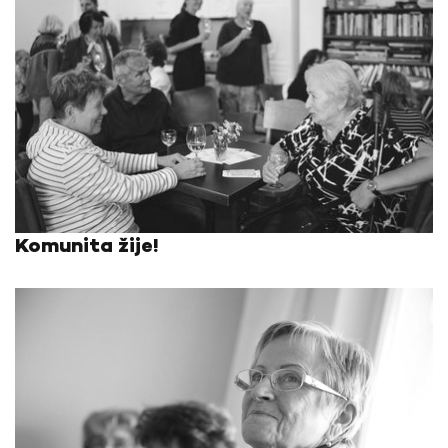
Komunita žije!