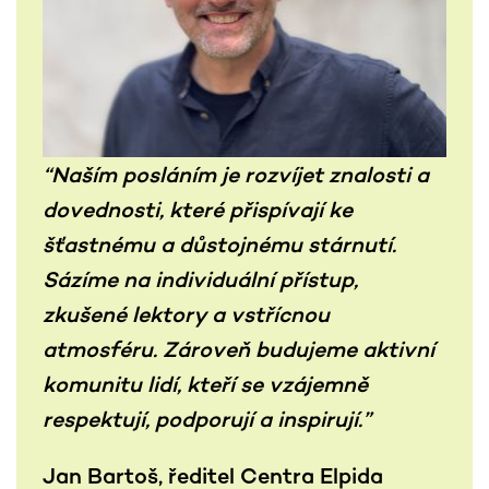
“
Naším posláním je rozvíjet znalosti a
dovednosti, které přispívají ke
šťastnému a důstojnému stárnutí.
Sázíme na individuální přístup,
zkušené lektory a vstřícnou
atmosféru. Zároveň budujeme aktivní
komunitu lidí, kteří se vzájemně
respektují, podporují a inspirují.
”
Jan Bartoš, ředitel Centra Elpida