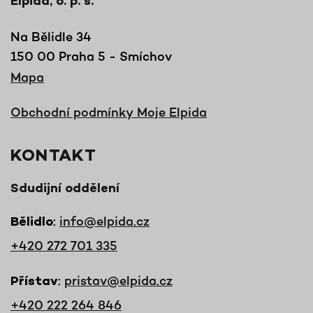
Elpida, o. p. s.
Na Bělidle 34
150 00 Praha 5 - Smíchov
Mapa
Obchodní podmínky Moje Elpida
KONTAKT
Sdudijní oddělení
:
info@elpida.cz
Bělidlo
+420 272 701 335
:
pristav@elpida.cz
Přístav
+420 222 264 846