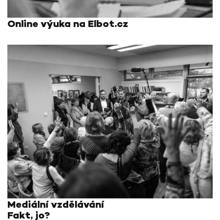
Online výuka na Elbot.cz
Mediální vzdělávání
Fakt, jo?