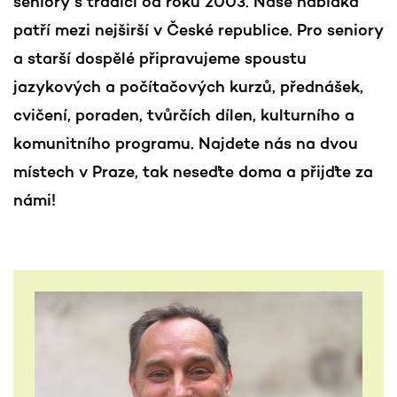
seniory s tradicí od roku 2003. Naše nabídka
patří mezi nejširší v České republice. Pro seniory
a starší dospělé připravujeme spoustu
jazykových a počítačových kurzů, přednášek,
cvičení, poraden, tvůrčích dílen, kulturního a
komunitního programu. Najdete nás na dvou
místech v Praze, tak neseďte doma a přijďte za
námi!