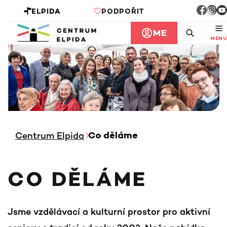
ELPIDA
PODPOŘIT
ME
MENU
Centrum Elpida
Co děláme
CO DĚLÁME
Jsme vzdělávací a kulturní prostor pro aktivní