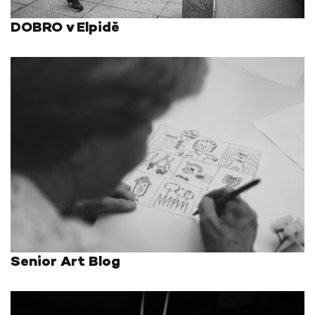
DOBRO v Elpidě
Senior Art Blog