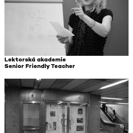
Lektorská akademie
Senior Friendly Teacher