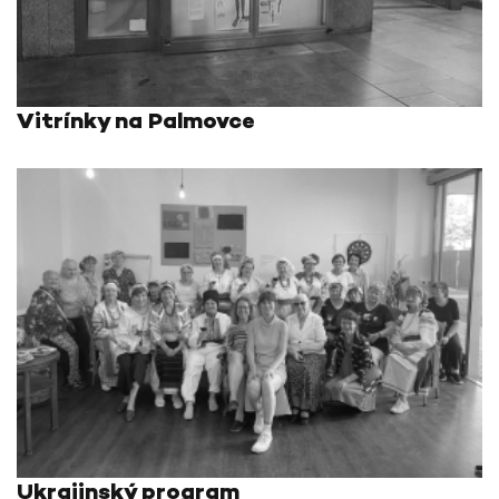
Vitrínky na Palmovce
Ukrajinský program