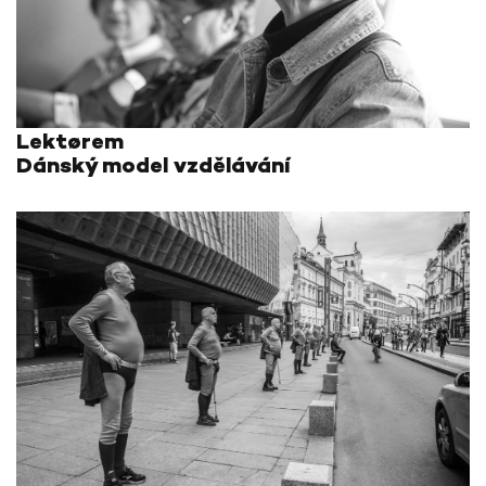
Lektørem
Dánský model vzdělávání