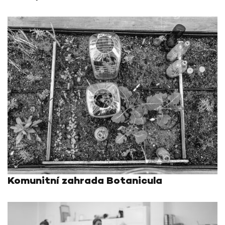
Komunitní zahrada Botanicula