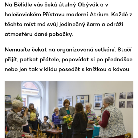
Na Bělidle vás čeká útulný Obývák a v
holešovickém Přístavu moderní Atrium. Každé z
těchto míst má svůj jedinečný šarm a odráží
atmosféru dané pobočky.
Nemusíte čekat na organizovaná setkání. Stačí
přijít, potkat přátele, popovídat si po přednášce
nebo jen tak v klidu posedět s knížkou a kávou.