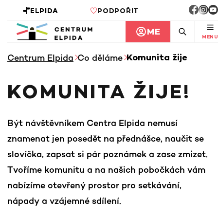
ELPIDA
PODPOŘIT
ME
MENU
Centrum Elpida
Co děláme
Komunita žije
KOMUNITA ŽIJE!
Být návštěvníkem Centra Elpida nemusí
znamenat jen posedět na přednášce, naučit se
slovíčka, zapsat si pár poznámek a zase zmizet.
Tvoříme komunitu a na našich pobočkách vám
nabízíme otevřený prostor pro setkávání,
nápady a vzájemné sdílení.