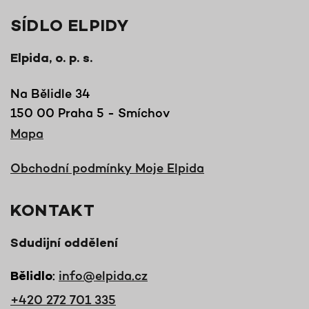
SÍDLO ELPIDY
Elpida, o. p. s.
Na Bělidle 34
150 00 Praha 5 - Smíchov
Mapa
Obchodní podmínky Moje Elpida
KONTAKT
Sdudijní oddělení
:
info@elpida.cz
Bělidlo
+420 272 701 335