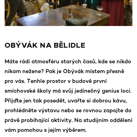
OBÝVÁK NA BĚLIDLE
Máte rádi atmosféru starých časů, kde se nikdo
nikam nežene? Pak je Obývák místem přesně
pro vás. Tenhle prostor v budově první
smíchovské školy má svůj jedinečný genius loci.
Přijďte jen tak posedět, uvařte si dobrou kávu,
prohlédněte výstavu nebo se rovnou zapojte do
právě probíhající aktivity. Na studijním oddělení
vám pomohou s jejím výběrem.