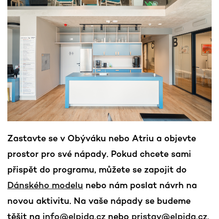
Zastavte se v Obýváku nebo Atriu a objevte
prostor pro své nápady. Pokud chcete sami
přispět do programu, můžete se zapojit do
Dánského modelu
nebo nám poslat návrh na
novou aktivitu. Na vaše nápady se budeme
těšit na
info@elpida.cz
nebo
pristav@elpida.cz
.