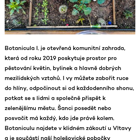
Botanicula I. je otevřená komunitní zahrada,
která od roku 2019 poskytuje prostor pro
pěstování květin, bylinek a hlavně dobrých
mezilidských vztahů. I vy můžete zabořit ruce
do hlíny, odpočinout si od každodenního shonu,
potkat se s lidmi a společně přispět k
zelenějšímu městu. Šanci posedět nebo
posvačit má každý, kdo jde právě kolem.
Botaniculu najdete v klidném zákoutí u Vltavy
a je součástí naší holešovické pobočky