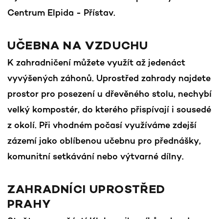
Centrum Elpida - Přístav.
UČEBNA NA VZDUCHU
K zahradničení můžete využít až jedenáct
vyvýšených záhonů. Uprostřed zahrady najdete
prostor pro posezení u dřevěného stolu, nechybí
velký kompostér, do kterého přispívají i sousedé
z okolí. Při vhodném počasí využíváme zdejší
zázemí jako oblíbenou učebnu pro přednášky,
komunitní setkávání nebo výtvarné dílny.
ZAHRADNÍCI UPROSTŘED
PRAHY