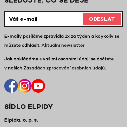
SLEDUJTE, CO SE DĚJE
ODESLAT
E-maily posíláme zpravidla 1x za týden a kdykoliv se
můžete odhlásit.
Aktuální newsletter
Jak nakládáme s vašimi osobními údaji se dočtete
v našich
Zásadách zpracování osobních údajů
.
SÍDLO ELPIDY
Elpida, o. p. s.