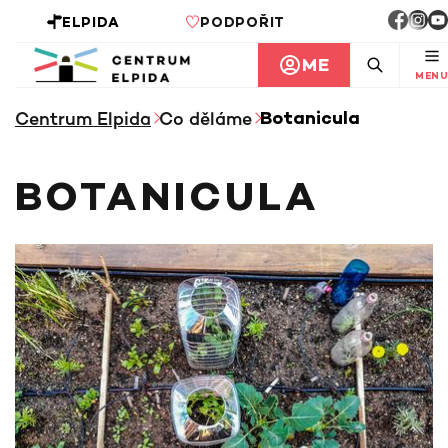
ELPIDA
PODPOŘIT
ME
MENU
Centrum Elpida
Co děláme
Botanicula
BOTANICULA