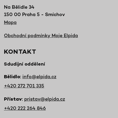
Na Bělidle 34
150 00 Praha 5 - Smíchov
Mapa
Obchodní podmínky Moje Elpida
KONTAKT
Sdudijní oddělení
:
info@elpida.cz
Bělidlo
+420 272 701 335
:
pristav@elpida.cz
Přístav
+420 222 264 846