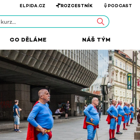
ELPIDA.CZ
ROZCESTNÍK
PODCAST
CO DĚLÁME
NÁŠ TÝM