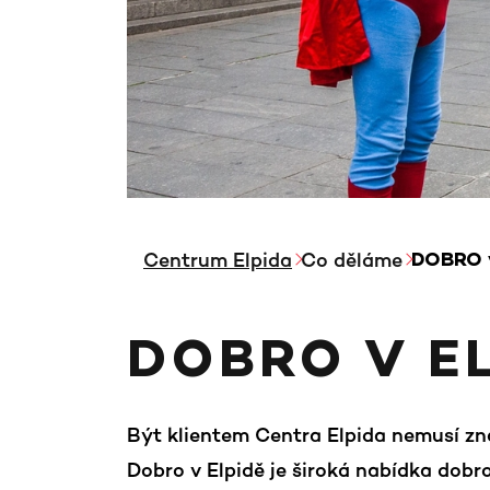
Centrum Elpida
Co děláme
DOBRO v
DOBRO V E
Být klientem Centra Elpida nemusí zna
Dobro v Elpidě je široká nabídka dobrov