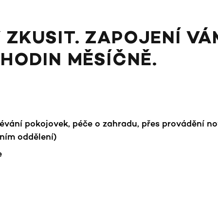
 ZKUSIT. ZAPOJENÍ VÁ
 HODIN MĚSÍČNĚ.
vání pokojovek, péče o zahradu, přes provádění nov
ním oddělení)
e