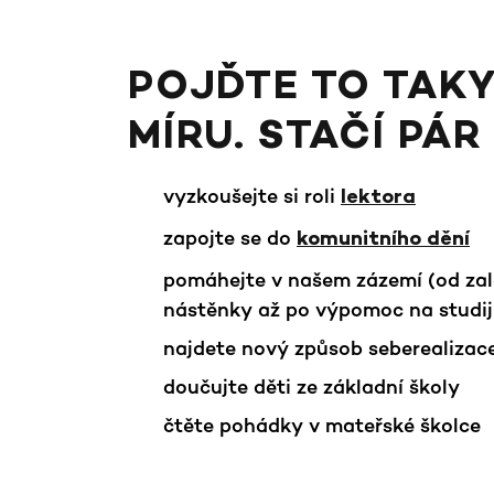
POJĎTE TO TAKY
MÍRU. STAČÍ PÁR
vyzkoušejte si roli
lektora
zapojte se do
komunitního dění
pomáhejte v našem zázemí (od zalé
nástěnky až po výpomoc na studij
najdete nový způsob seberealizac
doučujte děti ze základní školy
čtěte pohádky v mateřské školce