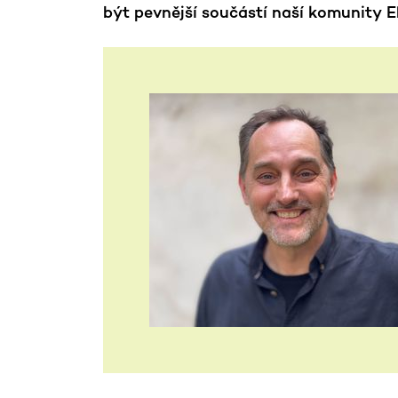
být pevnější součástí naší komunity E