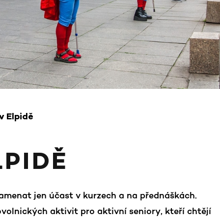
 Elpidě
LPIDĚ
menat jen účast v kurzech a na přednáškách.
olnických aktivit pro aktivní seniory, kteří chtějí