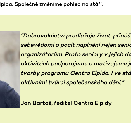
lpida. Společně změníme pohled na stáří.
“Dobrovolnictví prodlužuje život, přináš
sebevědomí a pocit naplnění nejen seni
organizátorům. Proto seniory v jejich 
aktivitách podporujeme a motivujeme je, 
tvorby programu Centra Elpida. I ve stá
aktivními tvůrci společenského dění.”
Jan Bartoš, ředitel Centra Elpidy