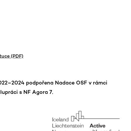
tuce (PDF)
 2022–2024 podpořena Nadace OSF v rámci
lupráci s NF Agora 7.