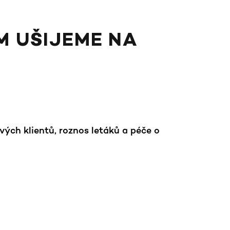
M UŠIJEME NA
ých klientů, roznos letáků a péče o