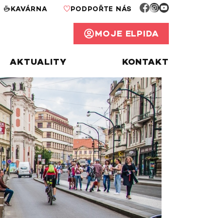
KAVÁRNA
PODPOŘTE NÁS
MOJE ELPIDA
AKTUALITY
KONTAKT