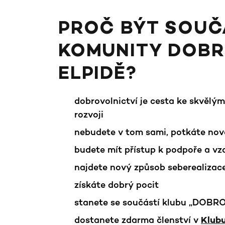
PROČ BÝT SOUČ
KOMUNITY DOBR
ELPIDĚ?
dobrovolnictví je cesta ke skvělý
rozvoji
nebudete v tom sami, potkáte nov
budete mít přístup k podpoře a vz
najdete nový způsob seberealizac
získáte dobrý pocit
stanete se součástí klubu „DOBRO
dostanete zdarma členství v
Klubu