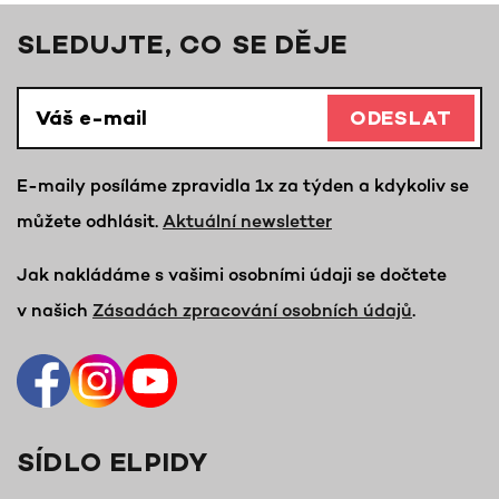
SLEDUJTE, CO SE DĚJE
ODESLAT
E-maily posíláme zpravidla 1x za týden a kdykoliv se
můžete odhlásit.
Aktuální newsletter
Jak nakládáme s vašimi osobními údaji se dočtete
v našich
Zásadách zpracování osobních údajů
.
SÍDLO ELPIDY