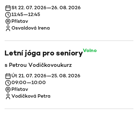
St 22. 07. 2026—26. 08. 2026
11:45—12:45
Přístav
Osvaldová Irena
Volno
Letní jóga pro seniory
s Petrou Vodičkovou
kurz
Út 21. 07. 2026—25. 08. 2026
09:00—10:00
Přístav
Vodičková Petra