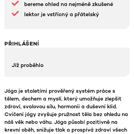
bereme ohled na nejméně zkušené
lektor je vstřícný a přátelský
PŘIHLÁŠENÍ
Jíž proběhlo
Jóga je staletími prověřený systém práce s
tělem, dechem a myslí, který umožňuje zlepšit
zdraví, svalovou sílu, harmonii a duševní klid.
Cvičení jógy zvyšuje pružnost těla bez ohledu na
náš věk nebo váhu. Jóga působí pozitivně na
krevní oběh, snižuje tlak a prospívá zdraví všech