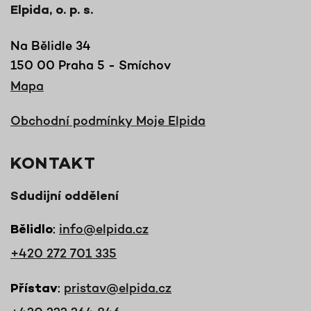
Elpida, o. p. s.
Na Bělidle 34
150 00 Praha 5 - Smíchov
Mapa
Obchodní podmínky Moje Elpida
KONTAKT
Sdudijní oddělení
:
info@elpida.cz
Bělidlo
+420 272 701 335
:
pristav@elpida.cz
Přístav