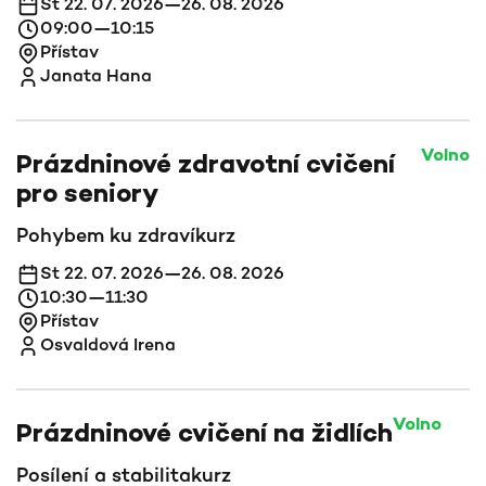
St 22. 07. 2026—26. 08. 2026
09:00—10:15
Přístav
Janata Hana
Volno
Prázdninové zdravotní cvičení
pro seniory
Pohybem ku zdraví
kurz
St 22. 07. 2026—26. 08. 2026
10:30—11:30
Přístav
Osvaldová Irena
Volno
Prázdninové cvičení na židlích
Posílení a stabilita
kurz