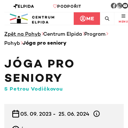
ELPIDA
PODPOŘIT
ME
MENU
Zpět na Pohyb
Centrum Elpida
Program
Pohyb
Jóga pro seniory
JÓGA PRO
SENIORY
s Petrou Vodičkovou
INFORMACE KE KURZU
05. 09. 2023 -
25. 06. 2024