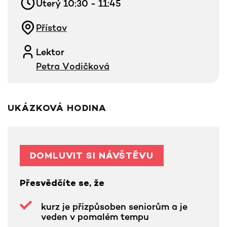
Úterý 10:30 - 11:45
Přístav
Lektor
Petra Vodičková
UKÁZKOVÁ HODINA
DOMLUVIT SI NÁVŠTĚVU
Přesvědčíte se, že
kurz je přizpůsoben seniorům a je
veden v pomalém tempu