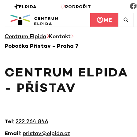
ELPIDA
PODPOŘIT
ME
Centrum Elpida
Kontakt
Pobočka Přístav - Praha 7
CENTRUM ELPIDA
- PŘÍSTAV
:
222 264 846
Tel
:
pristav@elpida.cz
Email