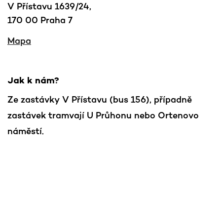
V Přístavu 1639/24,
170 00 Praha 7
Mapa
Jak k nám?
Ze zastávky V Přístavu (bus 156), případně
zastávek tramvají U Průhonu nebo Ortenovo
náměstí.