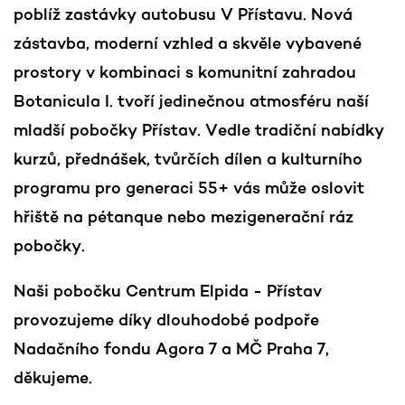
poblíž zastávky autobusu V Přístavu. Nová
zástavba, moderní vzhled a skvěle vybavené
prostory v kombinaci s komunitní zahradou
Botanicula I. tvoří jedinečnou atmosféru naší
mladší pobočky Přístav. Vedle tradiční nabídky
kurzů, přednášek, tvůrčích dílen a kulturního
programu pro generaci 55+ vás může oslovit
hřiště na pétanque nebo mezigenerační ráz
pobočky.
Naši pobočku Centrum Elpida - Přístav
provozujeme díky dlouhodobé podpoře
Nadačního fondu Agora 7 a MČ Praha 7,
děkujeme.