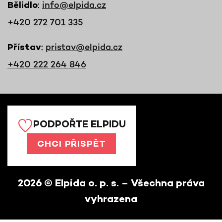
:
info@elpida.cz
Bělidlo
+420 272 701 335
:
pristav@elpida.cz
Přístav
+420 222 264 846
PODPOŘTE ELPIDU
CHCI PŘISPĚT
2026
© Elpida o. p. s. – Všechna práva
vyhrazena