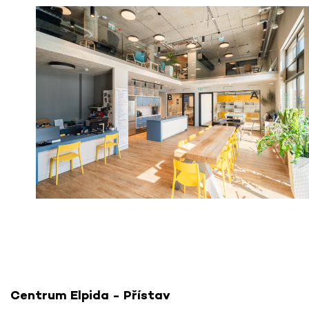
Centrum Elpida - Přístav