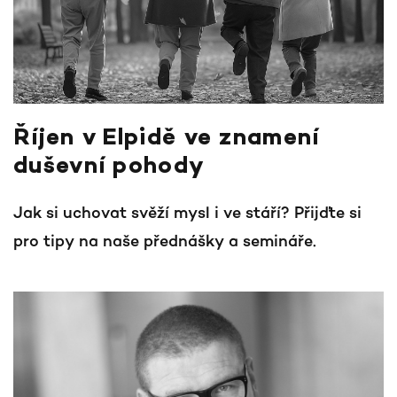
Říjen v Elpidě ve znamení
duševní pohody
Jak si uchovat svěží mysl i ve stáří? Přijďte si
pro tipy na naše přednášky a semináře.