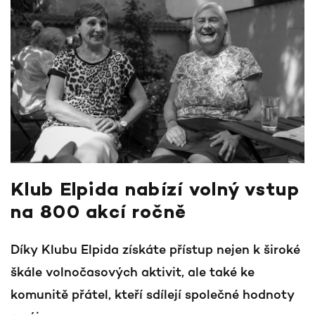
Klub Elpida nabízí volný vstup
na 800 akcí ročně
Díky Klubu Elpida získáte přístup nejen k široké
škále volnočasových aktivit, ale také ke
komunitě přátel, kteří sdílejí společné hodnoty