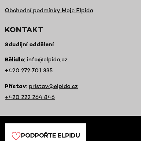
Obchodní podmínky Moje Elpida
KONTAKT
Sdudijní oddělení
:
info@elpida.cz
Bělidlo
+420 272 701 335
:
pristav@elpida.cz
Přístav
+420 222 264 846
PODPOŘTE ELPIDU