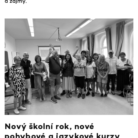
a zájmy.
Nový školní rok, nové
pohybové a jazykové kurzy