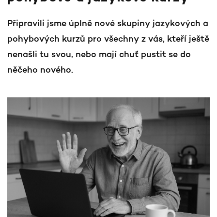
Připravili jsme úplně nové skupiny jazykových a
pohybových kurzů pro všechny z vás, kteří ještě
nenašli tu svou, nebo mají chuť pustit se do
něčeho nového.