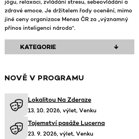
jógu, relaxaci, zvládání stresu, sebeovládání a
zdravé emoce. Je držitelem řady ocenění, mimo
jiné ceny organizace Mensa ČR za „významný
přínos inteligenci národa“.
KATEGORIE
↓
NOVĚ V PROGRAMU
Lokalitou Na Zderaze
13. 10. 2026, výlet, Venku
Tajemství pasáže Lucerna
23. 9. 2026, výlet, Venku