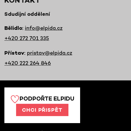
KONTAKT
Sdudijní oddělení
:
info@elpida.cz
Bělidlo
+420 272 701 335
:
pristav@elpida.cz
Přístav
+420 222 264 846
PODPOŘTE ELPIDU
CHCI PŘISPĚT