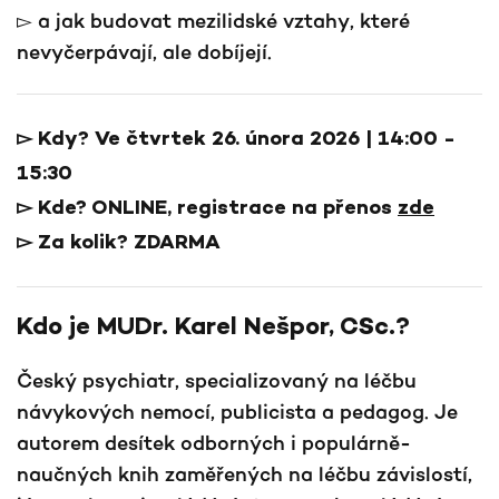
▻ a jak budovat mezilidské vztahy, které
nevyčerpávají, ale dobíjejí.
▻ Kdy? Ve čtvrtek 26. února 2026 |
14:00 -
15:30
▻ Kde? ONLINE, registrace na přenos
zde
▻ Za kolik? ZDARMA
Kdo je MUDr. Karel Nešpor, CSc.?
Český psychiatr, specializovaný na léčbu
návykových nemocí, publicista a pedagog. Je
autorem desítek odborných i populárně-
naučných knih zaměřených na léčbu závislostí,