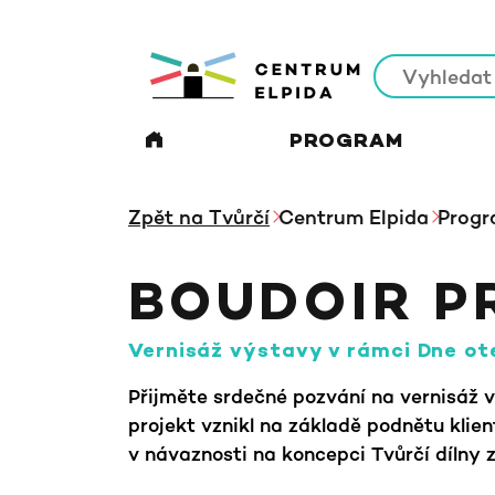
PROGRAM
Zpět na Tvůrčí
Centrum Elpida
Prog
BOUDOIR P
Vernisáž výstavy v rámci Dne ot
Přijměte srdečné pozvání na vernisáž 
projekt vznikl na základě podnětu klie
v návaznosti na koncepci Tvůrčí dílny