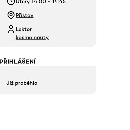
Úterý 14:00 - 14:45
Přístav
Lektor
kosmo nauty
PŘIHLÁŠENÍ
Jíž proběhlo