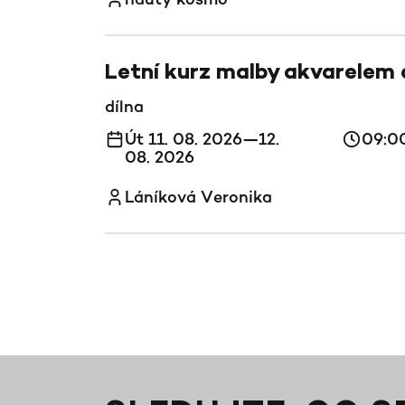
Letní kurz malby akvarelem
dílna
Út 11. 08. 2026—12.
09:0
08. 2026
Láníková Veronika