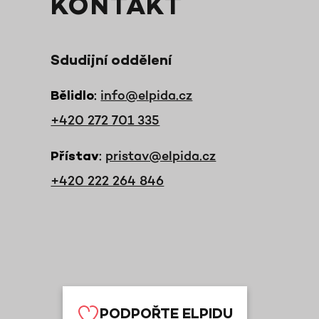
KONTAKT
Sdudijní oddělení
:
info@elpida.cz
Bělidlo
+420 272 701 335
:
pristav@elpida.cz
Přístav
+420 222 264 846
PODPOŘTE ELPIDU