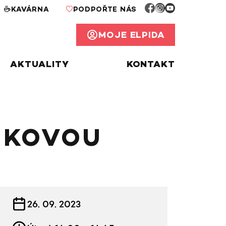
KAVÁRNA
PODPOŘTE NÁS
MOJE ELPIDA
AKTUALITY
KONTAKT
NKOVOU
INFORMACE KE KURZU
26. 09. 2023