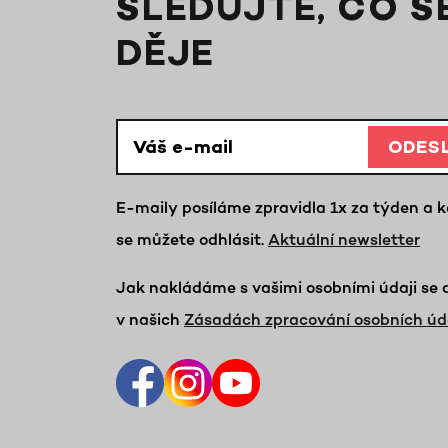
SLEDUJTE, CO S
DĚJE
ODES
E-maily posíláme zpravidla 1x za týden a k
se můžete odhlásit.
Aktuální newsletter
Jak nakládáme s vašimi osobními údaji se 
v našich
Zásadách zpracování osobních úd