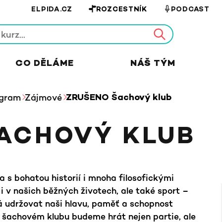
ELPIDA.CZ
ROZCESTNÍK
PODCAST
CO DĚLÁME
NÁŠ TÝM
gram
Zájmové
ZRUŠENO Šachový klub
ACHOVÝ KLUB
 s bohatou historií i mnoha filosofickými
i v našich běžných životech, ale také sport –
 udržovat naši hlavu, paměť a schopnost
 šachovém klubu budeme hrát nejen partie, ale