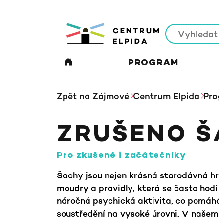
PROGRAM
Zpět na Zájmové
Centrum Elpida
Pro
ZRUŠENO Š
pro zkušené i začátečníky
Šachy jsou nejen krásná starodávná hra
moudry a pravidly, která se často hodí 
náročná psychická aktivita, co pomáhá
soustředění na vysoké úrovni. V našem