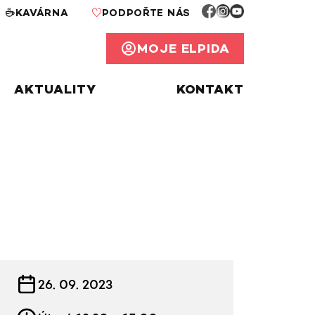
KAVÁRNA
PODPOŘTE NÁS
MOJE ELPIDA
AKTUALITY
KONTAKT
INFORMACE KE KURZU
26. 09. 2023