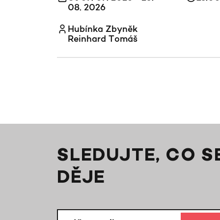
08. 2026
Hubínka Zbyněk
Reinhard Tomáš
SLEDUJTE, CO S
DĚJE