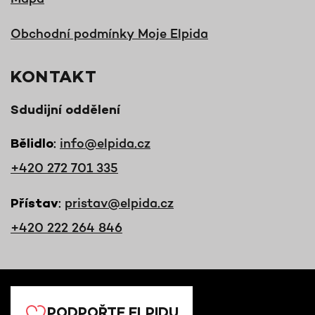
Obchodní podmínky Moje Elpida
KONTAKT
Sdudijní oddělení
:
info@elpida.cz
Bělidlo
+420 272 701 335
:
pristav@elpida.cz
Přístav
+420 222 264 846
PODPOŘTE ELPIDU