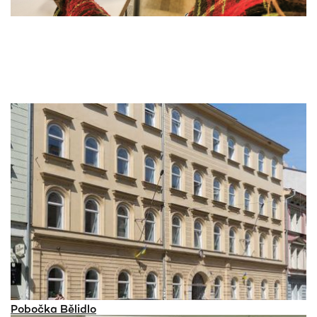
Pobočka Bělidlo