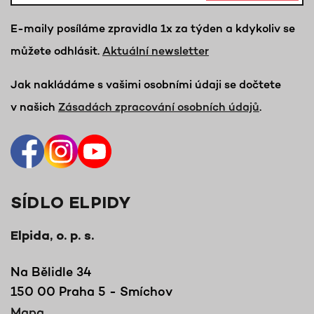
E-maily posíláme zpravidla 1x za týden a kdykoliv se
můžete odhlásit.
Aktuální newsletter
Jak nakládáme s vašimi osobními údaji se dočtete
v našich
Zásadách zpracování osobních údajů
.
SÍDLO ELPIDY
Elpida, o. p. s.
Na Bělidle 34
150 00 Praha 5 - Smíchov
Mapa