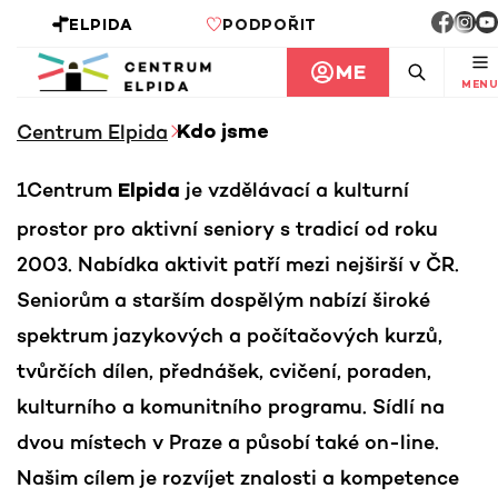
ELPIDA
PODPOŘIT
ME
MENU
Centrum Elpida
Kdo jsme
1Centrum
je vzdělávací a kulturní
Elpida
prostor pro aktivní seniory s tradicí od roku
2003. Nabídka aktivit patří mezi nejširší v ČR.
Seniorům a starším dospělým nabízí široké
spektrum jazykových a počítačových kurzů,
tvůrčích dílen, přednášek, cvičení, poraden,
kulturního a komunitního programu. Sídlí na
dvou místech v Praze a působí také on-line.
Našim cílem je rozvíjet znalosti a kompetence