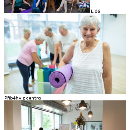
Lidé
Příběhy z centra