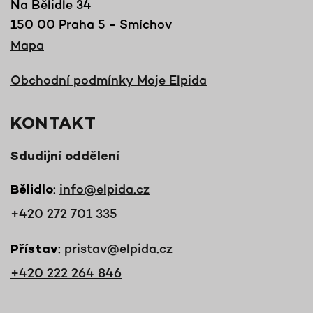
Na Bělidle 34
150 00 Praha 5 - Smíchov
Mapa
Obchodní podmínky Moje Elpida
KONTAKT
Sdudijní oddělení
:
info@elpida.cz
Bělidlo
+420 272 701 335
:
pristav@elpida.cz
Přístav
+420 222 264 846