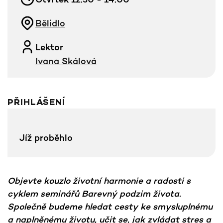
Bělidlo
Lektor
Ivana Skálová
PŘIHLÁŠENÍ
Jíž proběhlo
Objevte kouzlo životní harmonie a radosti s
cyklem seminářů Barevný podzim života.
Společně budeme hledat cesty ke smysluplnému
a naplněnému životu, učit se, jak zvládat stres a