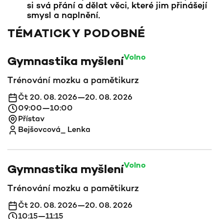
si svá přání a dělat věci, které jim přinášejí
smysl a naplnění.
TÉMATICKY PODOBNÉ
Volno
Gymnastika myšlení
Trénování mozku a paměti
kurz
Čt 20. 08. 2026—20. 08. 2026
09:00—10:00
Přístav
Bejšovcová_ Lenka
Volno
Gymnastika myšlení
Trénování mozku a paměti
kurz
Čt 20. 08. 2026—20. 08. 2026
10:15—11:15