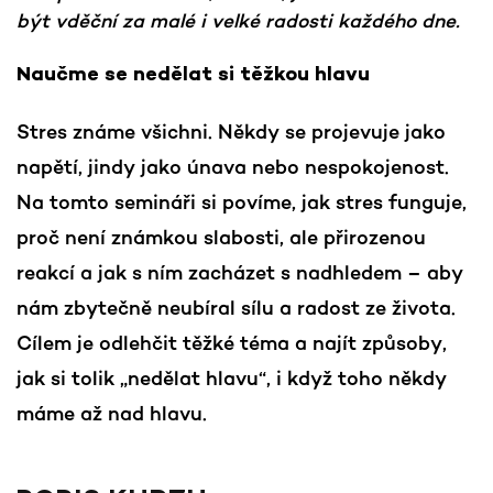
být vděční za malé i velké radosti každého dne.
Naučme se nedělat si těžkou hlavu
Stres známe všichni. Někdy se projevuje jako
napětí, jindy jako únava nebo nespokojenost.
Na tomto semináři si povíme, jak stres funguje,
proč není známkou slabosti, ale přirozenou
reakcí a jak s ním zacházet s nadhledem – aby
nám zbytečně neubíral sílu a radost ze života.
Cílem je odlehčit těžké téma a najít způsoby,
jak si tolik „nedělat hlavu“, i když toho někdy
máme až nad hlavu.