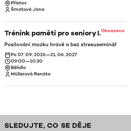
Přístav
Šmatová Jana
Obsazeno
Trénink paměti pro seniory I.
Posilování mozku hravě a bez stresu
seminář
Po 07. 09. 2026—21. 06. 2027
09:00—10:30
Bělidlo
Müllerová Renáta
SLEDUJTE, CO SE DĚJE