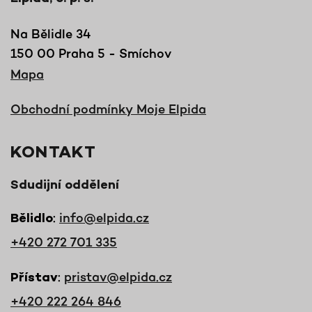
Na Bělidle 34
150 00 Praha 5 - Smíchov
Mapa
Obchodní podmínky Moje Elpida
KONTAKT
Sdudijní oddělení
:
info@elpida.cz
Bělidlo
+420 272 701 335
:
pristav@elpida.cz
Přístav
+420 222 264 846