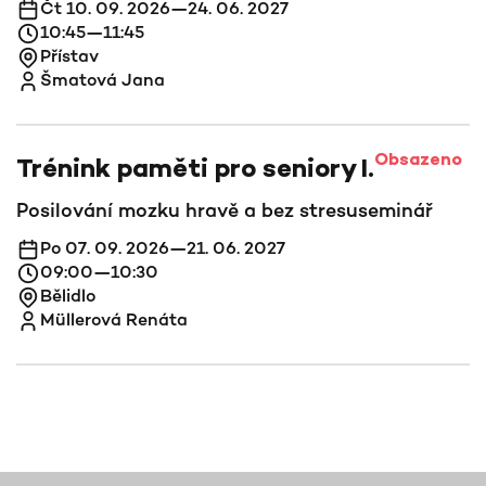
Čt 10. 09. 2026—24. 06. 2027
10:45—11:45
Přístav
Šmatová Jana
Obsazeno
Trénink paměti pro seniory I.
Posilování mozku hravě a bez stresu
seminář
Po 07. 09. 2026—21. 06. 2027
09:00—10:30
Bělidlo
Müllerová Renáta