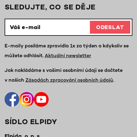
SLEDUJTE, CO SE DĚJE
ODESLAT
E-maily posíláme zpravidla 1x za týden a kdykoliv se
můžete odhlásit.
Aktuální newsletter
Jak nakládáme s vašimi osobními údaji se dočtete
v našich
Zásadách zpracování osobních údajů
.
SÍDLO ELPIDY
Elpida, o. p. s.