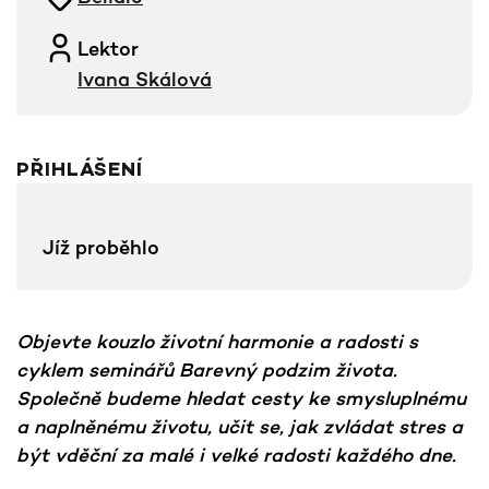
Lektor
Ivana Skálová
PŘIHLÁŠENÍ
Jíž proběhlo
Objevte kouzlo životní harmonie a radosti s
cyklem seminářů Barevný podzim života.
Společně budeme hledat cesty ke smysluplnému
a naplněnému životu, učit se, jak zvládat stres a
být vděční za malé i velké radosti každého dne.