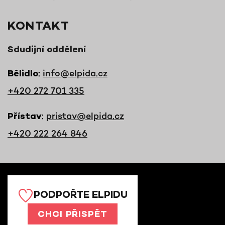
KONTAKT
Sdudijní oddělení
:
info@elpida.cz
Bělidlo
+420 272 701 335
:
pristav@elpida.cz
Přístav
+420 222 264 846
PODPOŘTE ELPIDU
CHCI PŘISPĚT