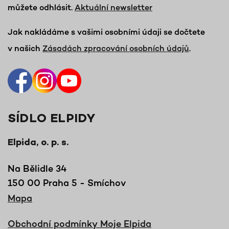
můžete odhlásit.
Aktuální newsletter
Jak nakládáme s vašimi osobními údaji se dočtete
v našich
Zásadách zpracování osobních údajů
.
SÍDLO ELPIDY
Elpida, o. p. s.
Na Bělidle 34
150 00 Praha 5 - Smíchov
Mapa
Obchodní podmínky Moje Elpida