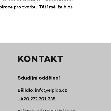
race pro tvorbu. Těší mě, že hlas
KONTAKT
Sdudijní oddělení
:
info@elpida.cz
Bělidlo
+420 272 701 335