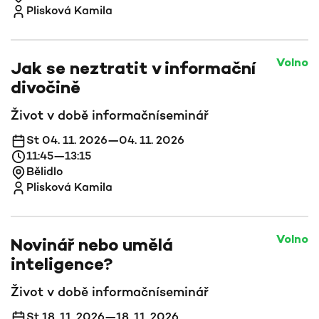
Plisková Kamila
Volno
Jak se neztratit v informační
divočině
Život v době informační
seminář
St 04. 11. 2026—04. 11. 2026
11:45—13:15
Bělidlo
Plisková Kamila
Volno
Novinář nebo umělá
inteligence?
Život v době informační
seminář
St 18. 11. 2026—18. 11. 2026