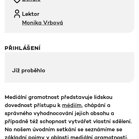
Lektor
Monika Vrbová
PŘIHLÁŠENÍ
Jíž proběhlo
Mediální gramotnost představuje lidskou
dovednost přístupu k
médiím
, chápání a
správného vyhodnocování jejich obsahu a
případně též schopnost vytvářet vlastní sdělení.
Na našem úvodním setkání se seznámíme se
základní pojmy v oblasti mediální gramotnosti,