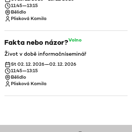
11:45—13:15
Bělidlo
Plisková Kamila
Volno
Fakta nebo názor?
Život v době informační
seminář
St 02. 12. 2026—02. 12. 2026
11:45—13:15
Bělidlo
Plisková Kamila