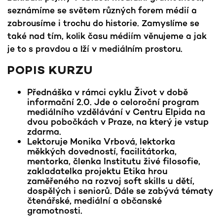
seznámíme se světem různých forem médií a
zabrousíme i trochu do historie. Zamyslíme se
také nad tím, kolik času médiím věnujeme a jak
je to s pravdou a lží v mediálním prostoru.
POPIS KURZU
Přednáška v rámci cyklu Život v době
informační 2.0. Jde o celoroční program
mediálního vzdělávání v Centru Elpida na
dvou pobočkách v Praze, na který je vstup
zdarma.
Lektoruje Monika Vrbová, lektorka
měkkých dovedností, facilitátorka,
mentorka, členka Institutu živé filosofie,
zakladatelka projektu Etika hrou
zaměřeného na rozvoj soft skills u dětí,
dospělých i seniorů. Dále se zabývá tématy
čtenářské, mediální a občanské
gramotnosti.