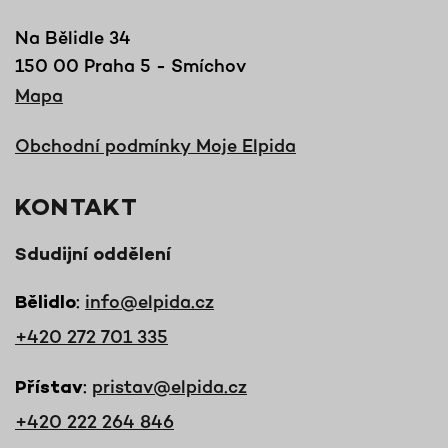
Na Bělidle 34
150 00 Praha 5 - Smíchov
Mapa
Obchodní podmínky Moje Elpida
KONTAKT
Sdudijní oddělení
:
info@elpida.cz
Bělidlo
+420 272 701 335
:
pristav@elpida.cz
Přístav
+420 222 264 846