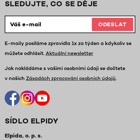
SLEDUJTE, CO SE DĚJE
ODESLAT
E-maily posíláme zpravidla 1x za týden a kdykoliv se
můžete odhlásit.
Aktuální newsletter
Jak nakládáme s vašimi osobními údaji se dočtete
v našich
Zásadách zpracování osobních údajů
.
SÍDLO ELPIDY
Elpida, o. p. s.