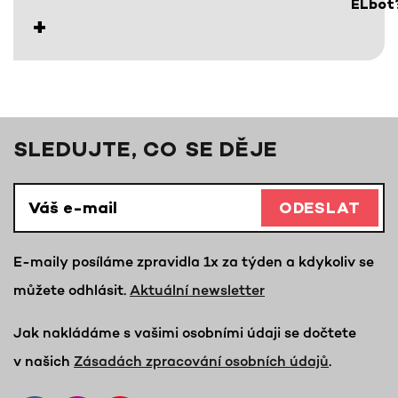
ELbot
SLEDUJTE, CO SE DĚJE
ODESLAT
E-maily posíláme zpravidla 1x za týden a kdykoliv se
můžete odhlásit.
Aktuální newsletter
Jak nakládáme s vašimi osobními údaji se dočtete
v našich
Zásadách zpracování osobních údajů
.