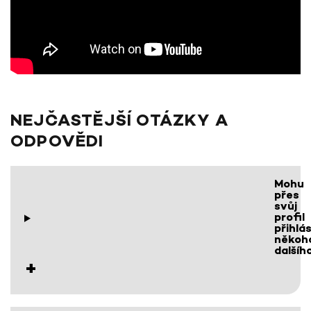
NEJČASTĚJŠÍ OTÁZKY A
ODPOVĚDI
Mohu
přes
svůj
profil
přihlás
někoh
dalšíh