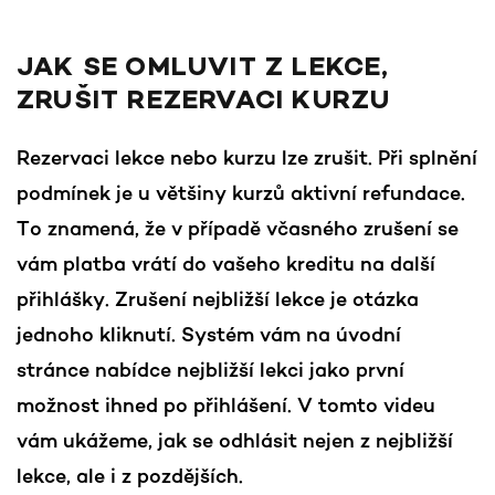
JAK SE OMLUVIT Z LEKCE,
ZRUŠIT REZERVACI KURZU
Rezervaci lekce nebo kurzu lze zrušit. Při splnění
podmínek je u většiny kurzů aktivní refundace.
To znamená, že v případě včasného zrušení se
vám platba vrátí do vašeho kreditu na další
přihlášky. Zrušení nejbližší lekce je otázka
jednoho kliknutí. Systém vám na úvodní
stránce nabídce nejbližší lekci jako první
možnost ihned po přihlášení. V tomto videu
vám ukážeme, jak se odhlásit nejen z nejbližší
lekce, ale i z pozdějších.