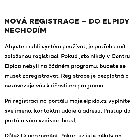
NOVÁ REGISTRACE – DO ELPIDY
NECHODÍM
Abyste mohli systém používat, je potřeba mít
založenou registraci. Pokud jste nikdy v Centru
Elpida nebyli na žádném programu, budete se
muset zaregistrovat. Registrace je bezplatná a
nezavazuje vás k účasti na programu.
Při registraci na portálu moje.elpida.cz vyplníte
své jméno, kontaktní údaje a adresu. Přístup do
portálu vám vznikne ihned.
Důležité upozornění: Pokud už jste někdy na