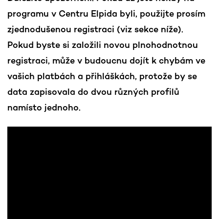
programu v Centru Elpida byli, použijte prosím
zjednodušenou registraci (viz sekce níže).
Pokud byste si založili novou plnohodnotnou
registraci, může v budoucnu dojít k chybám ve
vašich platbách a přihláškách, protože by se
data zapisovala do dvou různých profilů
namísto jednoho.