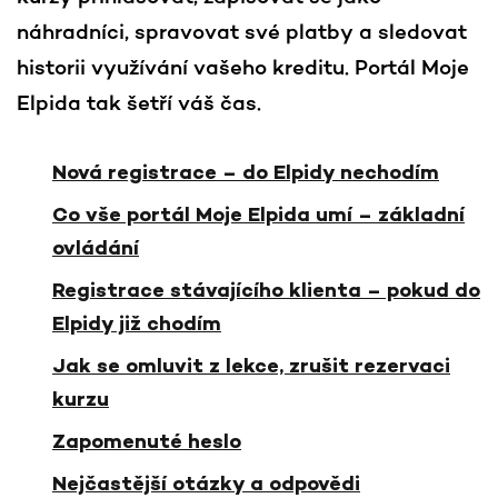
náhradníci, spravovat své platby a sledovat
historii využívání vašeho kreditu. Portál Moje
Elpida tak šetří váš čas.
Nová registrace – do Elpidy nechodím
Co vše portál Moje Elpida umí – základní
ovládání
Registrace stávajícího klienta – pokud do
Elpidy již chodím
Jak se omluvit z lekce, zrušit rezervaci
kurzu
Zapomenuté heslo
Nejčastější otázky a odpovědi