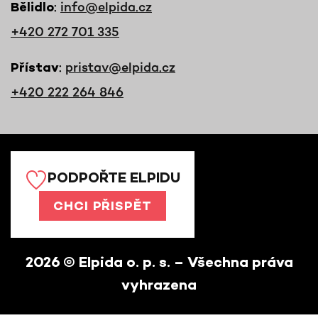
:
info@elpida.cz
Bělidlo
+420 272 701 335
:
pristav@elpida.cz
Přístav
+420 222 264 846
PODPOŘTE ELPIDU
CHCI PŘISPĚT
2026
© Elpida o. p. s. – Všechna práva
vyhrazena