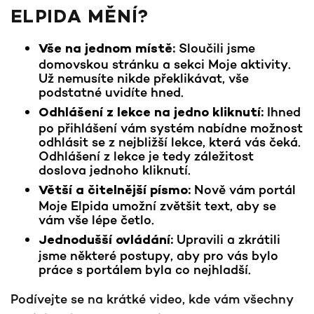
ELPIDA MĚNÍ?
Sloučili jsme
Vše na jednom místě:
domovskou stránku a sekci Moje aktivity.
Už nemusíte nikde překlikávat, vše
podstatné uvidíte hned.
Ihned
Odhlášení z lekce na jedno kliknutí:
po přihlášení vám systém nabídne možnost
odhlásit se z nejbližší lekce, která vás čeká.
Odhlášení z lekce je tedy záležitost
doslova jednoho kliknutí.
Nově vám portál
Větší a čitelnější písmo:
Moje Elpida umožní zvětšit text, aby se
vám vše lépe četlo.
Upravili a zkrátili
Jednodušší ovládání:
jsme některé postupy, aby pro vás bylo
práce s portálem byla co nejhladší.
Podívejte se na krátké video, kde vám všechny