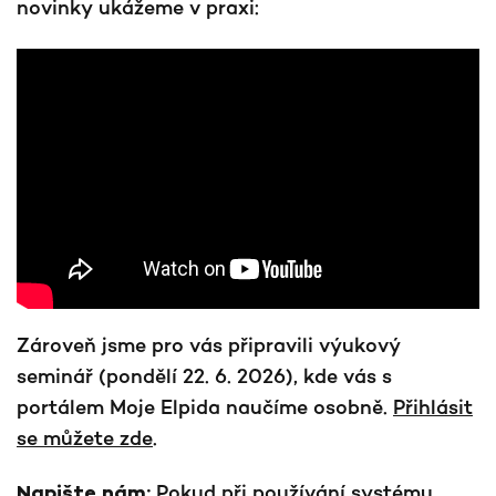
novinky ukážeme v praxi:
Zároveň jsme pro vás připravili výukový
seminář (pondělí 22. 6. 2026), kde vás s
portálem Moje Elpida naučíme osobně.
Přihlásit
se můžete zde
.
Pokud při používání systému
Napište nám: