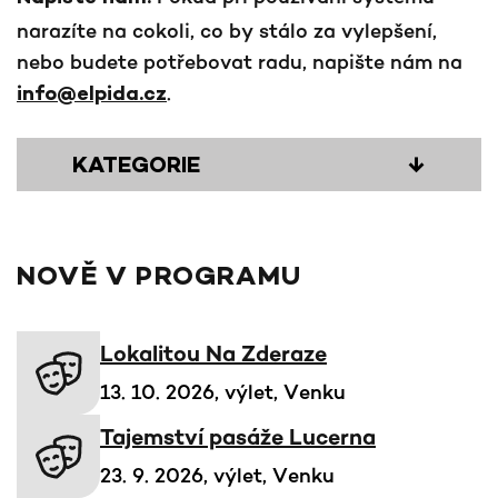
narazíte na cokoli, co by stálo za vylepšení,
nebo budete potřebovat radu, napište nám na
.
info@elpida.cz
KATEGORIE
↓
NOVĚ V PROGRAMU
Lokalitou Na Zderaze
13. 10. 2026, výlet, Venku
Tajemství pasáže Lucerna
23. 9. 2026, výlet, Venku