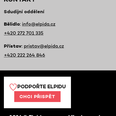
KONTAKT
Sdudijní oddělení
:
info@elpida.cz
Bělidlo
+420 272 701 335
:
pristav@elpida.cz
Přístav
+420 222 264 846
PODPOŘTE ELPIDU
CHCI PŘISPĚT