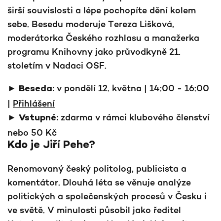
širší souvislosti a lépe pochopíte dění kolem
sebe.​ Besedu moderuje Tereza Lišková,
moderátorka Českého rozhlasu a manažerka
programu Knihovny jako průvodkyně 21.
stoletím v Nadaci OSF.
►
v pondělí 12. května | 14:00 - 16:00
Beseda:
|
Přihlášení
zdarma v rámci klubového členství
► Vstupné:
nebo 50 Kč
Kdo je Jiří Pehe?
Renomovaný český politolog, publicista a
komentátor. Dlouhá léta se věnuje analýze
politických a společenských procesů v Česku i
ve světě. V minulosti působil jako ředitel