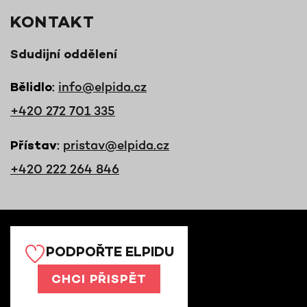
KONTAKT
Sdudijní oddělení
:
info@elpida.cz
Bělidlo
+420 272 701 335
:
pristav@elpida.cz
Přístav
+420 222 264 846
PODPOŘTE ELPIDU
CHCI PŘISPĚT