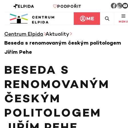
ELPIDA
PODPOŘIT
ME
MENU
Centrum Elpida
Aktuality
Beseda s renomovaným českým politologem
Jiřím Pehe
BESEDA S
RENOMOVANÝM
ČESKÝM
POLITOLOGEM