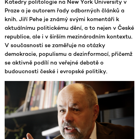
Katedry politologie na New York University v
Praze a je autorem řady odborných článků a
knih. Jiří Pehe je známý svými komentáři k
aktuálnímu politickému dění, a to nejen v České
republice, ale i v širším mezinárodním kontextu.
V současnosti se zaměřuje na otázky
demokracie, populismu a dezinformací, přičemž
se aktivně podílí na veřejné debatě o
budoucnosti české i evropské politiky.​