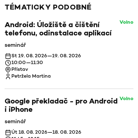
TÉMATICKY PODOBNÉ
Volno
Android: Úložiště a čištění
telefonu, odinstalace aplikací
seminář
St 19. 08. 2026—19. 08. 2026
10:00—11:30
Přístav
Petržela Martina
Volno
Google překladač - pro Android
i iPhone
seminář
Út 18. 08. 2026—18. 08. 2026