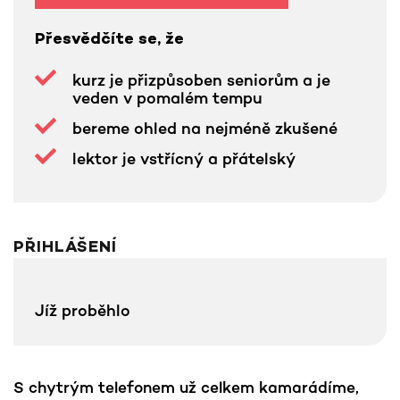
Přesvědčíte se, že
kurz je přizpůsoben seniorům a je
veden v pomalém tempu
bereme ohled na nejméně zkušené
lektor je vstřícný a přátelský
PŘIHLÁŠENÍ
Jíž proběhlo
S chytrým telefonem už celkem kamarádíme,