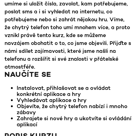
umíme si uložit čísla, zavolat, kam potřebujeme,
poslat sms a i si vyhledat na internetu, co
potřebujeme nebo si zahrát nějakou hru. Víme,
že chytrý telefon toho umí mnohem více, a proto
vznikl právě tento kurz, kde se můžeme
navzájem obohatit o to, co jsme objevili. Přijďte s
námi sdílet zajímavosti, které jsme našli na
telefonu a rozšířit si své znalosti v přátelské
atmostféře.
NAUČÍTE SE
Instalovat, přihlašovat se a ovládat
konkrétní aplikace a hry
Vyhledávat aplikace a hry
Objevíte, že chytrý telefon nabízí i mnoho
zábavy
Zahrajete si nové hry a ukotvíte si ovládání
aplikací