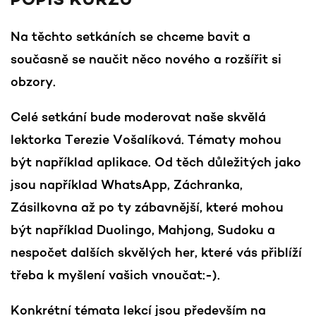
POPIS KURZU
Na těchto setkáních se chceme bavit a
současně se naučit něco nového a rozšířit si
obzory.
Celé setkání bude moderovat naše skvělá
lektorka Terezie Vošalíková. Tématy mohou
být například aplikace. Od těch důležitých jako
jsou například WhatsApp, Záchranka,
Zásilkovna až po ty zábavnější, které mohou
být například Duolingo, Mahjong, Sudoku a
nespočet dalších skvělých her, které vás přiblíží
třeba k myšlení vašich vnoučat:-).
Konkrétní témata lekcí jsou především na