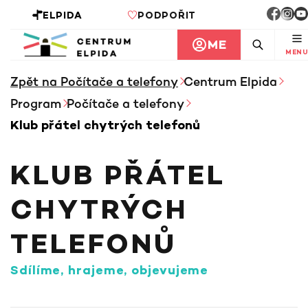
ELPIDA
PODPOŘIT
ME
MENU
Zpět na Počítače a telefony
Centrum Elpida
Program
Počítače a telefony
Klub přátel chytrých telefonů
KLUB PŘÁTEL
CHYTRÝCH
TELEFONŮ
Sdílíme, hrajeme, objevujeme
INFORMACE KE KURZU