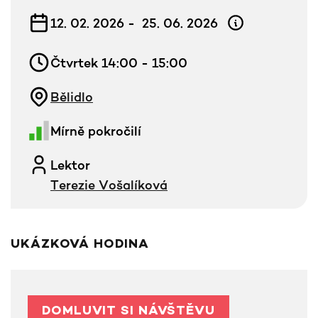
12. 02. 2026 -
25. 06. 2026
Čtvrtek 14:00 - 15:00
Bělidlo
Mírně pokročilí
Lektor
Terezie Vošalíková
UKÁZKOVÁ HODINA
DOMLUVIT SI NÁVŠTĚVU