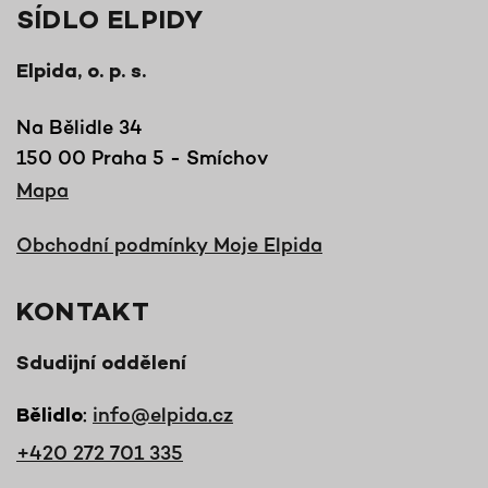
SÍDLO ELPIDY
Elpida, o. p. s.
Na Bělidle 34
150 00 Praha 5 - Smíchov
Mapa
Obchodní podmínky Moje Elpida
KONTAKT
Sdudijní oddělení
:
info@elpida.cz
Bělidlo
+420 272 701 335