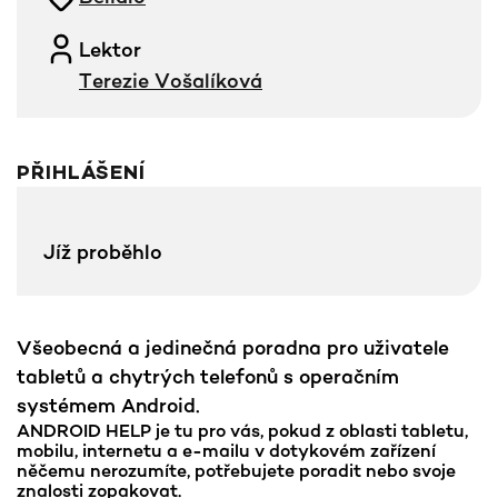
Lektor
Terezie Vošalíková
PŘIHLÁŠENÍ
Jíž proběhlo
Všeobecná a jedinečná poradna pro uživatele
tabletů a chytrých telefonů s operačním
systémem Android.
ANDROID HELP je tu pro vás, pokud z oblasti tabletu,
mobilu, internetu a e-mailu v dotykovém zařízení
něčemu nerozumíte, potřebujete poradit nebo svoje
znalosti zopakovat.