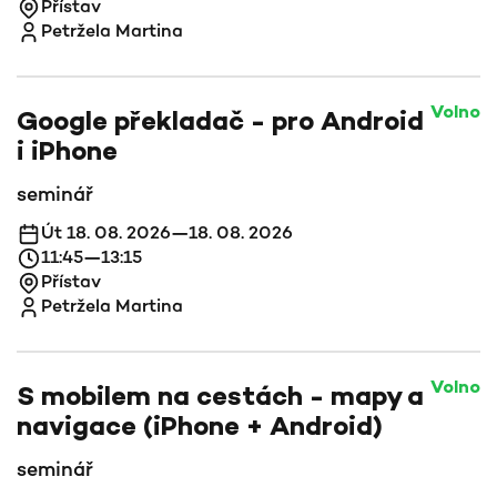
Přístav
Petržela Martina
Volno
Google překladač - pro Android
i iPhone
seminář
Út 18. 08. 2026—18. 08. 2026
11:45—13:15
Přístav
Petržela Martina
Volno
S mobilem na cestách - mapy a
navigace (iPhone + Android)
seminář