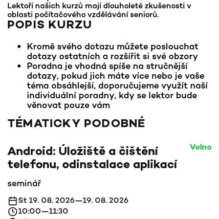
Lektoři našich kurzů mají dlouholeté zkušenosti v
oblasti počítačového vzdělávání seniorů.
POPIS KURZU
Kromě svého dotazu můžete poslouchat
dotazy ostatních a rozšířit si své obzory
Poradna je vhodná spíše na stručnější
dotazy, pokud jich máte více nebo je vaše
téma obsáhlejší, doporučujeme využít naší
individuální poradny, kdy se lektor bude
věnovat pouze vám
TÉMATICKY PODOBNÉ
Volno
Android: Úložiště a čištění
telefonu, odinstalace aplikací
seminář
St 19. 08. 2026—19. 08. 2026
10:00—11:30