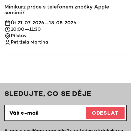
Minikurz práce s telefonem značky Apple
seminář
Út 21. 07. 2026—18. 08. 2026
10:00—11:30
Přístav
Petržela Martina
SLEDUJTE, CO SE DĚJE
ODESLAT
E-maily posíláme zpravidla 1x za týden a kdykoliv se