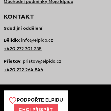
Obchodní podmínky Moje Elpida
KONTAKT
Sdudijní oddělení
:
info@elpida.cz
Bělidlo
+420 272 701 335
:
pristav@elpida.cz
Přístav
+420 222 264 846
PODPOŘTE ELPIDU
CHCI PŘISPĚT