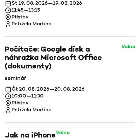
St 19. 08. 2026—19. 08. 2026
11:45—13:15
Přístav
Petržela Martina
Volno
Počítače: Google disk a
náhražka Microsoft Office
(dokumenty)
seminář
Čt 20. 08. 2026—20. 08. 2026
10:00—11:30
Přístav
Petržela Martina
Volno
Jak na iPhone