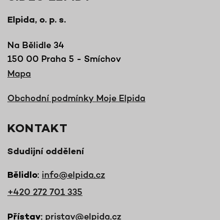
Elpida, o. p. s.
Na Bělidle 34
150 00 Praha 5 - Smíchov
Mapa
Obchodní podmínky Moje Elpida
KONTAKT
Sdudijní oddělení
:
info@elpida.cz
Bělidlo
+420 272 701 335
:
pristav@elpida.cz
Přístav