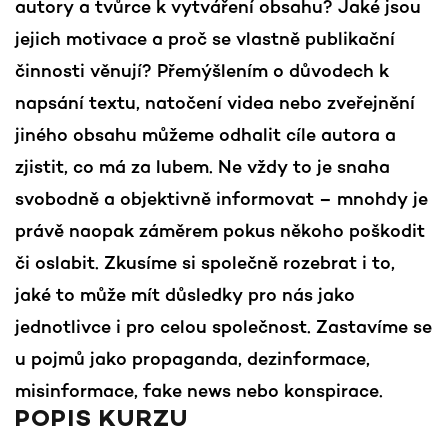
autory a tvůrce k vytváření obsahu? Jaké jsou
jejich motivace a proč se vlastně publikační
činnosti věnují? Přemýšlením o důvodech k
napsání textu, natočení videa nebo zveřejnění
jiného obsahu můžeme odhalit cíle autora a
zjistit, co má za lubem. Ne vždy to je snaha
svobodně a objektivně informovat – mnohdy je
právě naopak záměrem pokus někoho poškodit
či oslabit. Zkusíme si společně rozebrat i to,
jaké to může mít důsledky pro nás jako
jednotlivce i pro celou společnost. Zastavíme se
u pojmů jako propaganda, dezinformace,
misinformace, fake news nebo konspirace.
POPIS KURZU