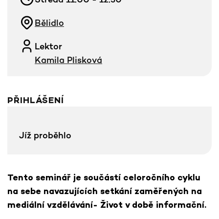
Bělidlo
Lektor
Kamila Plisková
PŘIHLÁŠENÍ
Jíž proběhlo
Tento seminář je součástí celoročního cyklu
na sebe navazujících setkání zaměřených na
mediální vzdělávání- Život v době informační.