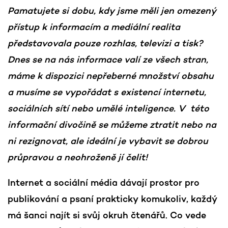
Pamatujete si dobu, kdy jsme měli jen omezený
přístup k informacím a mediální realita
představovala pouze rozhlas, televizi a tisk?
Dnes se na nás informace valí ze všech stran,
máme k dispozici nepřeberné množství obsahu
a musíme se vypořádat s existencí internetu,
sociálních sítí nebo umělé inteligence. V této
informační divočině se můžeme ztratit nebo na
ni rezignovat, ale ideální je vybavit se dobrou
průpravou a neohroženě jí čelit!
Internet a sociální média dávají prostor pro
publikování a psaní prakticky komukoliv, každý
má šanci najít si svůj okruh čtenářů. Co vede