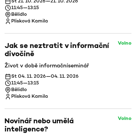
St 21. 10. 2026—21. 10. 2026
11:45—13:15
Bělidlo
Plisková Kamila
Volno
Jak se neztratit v informační
divočině
Život v době informační
seminář
St 04. 11. 2026—04. 11. 2026
11:45—13:15
Bělidlo
Plisková Kamila
Volno
Novinář nebo umělá
inteligence?