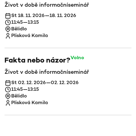
Život v době informační
seminář
St 18. 11. 2026—18. 11. 2026
11:45—13:15
Bělidlo
Plisková Kamila
Volno
Fakta nebo názor?
Život v době informační
seminář
St 02. 12. 2026—02. 12. 2026
11:45—13:15
Bělidlo
Plisková Kamila