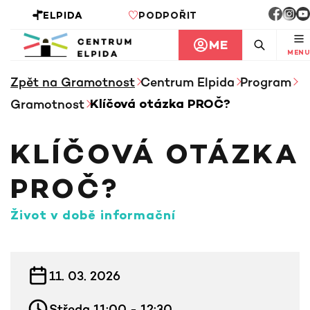
ELPIDA
PODPOŘIT
ME
MENU
Zpět na Gramotnost
Centrum Elpida
Program
Gramotnost
Klíčová otázka PROČ?
KLÍČOVÁ OTÁZKA
PROČ?
Život v době informační
INFORMACE KE KURZU
11. 03. 2026
Středa 11:00 - 12:30