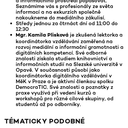
a informačního prostředí popasovat.
Seznámíme vás s profesionály ze světa
informací a na exkurzích společně
nakoukneme do mediálního zákulisí.
Středy jednou za čtrnáct dní od 11:00 do
12:30
je zkušená lektorka a
Mgr. Kamila Plisková
koordinátorka vzdělávání zaměřená na
rozvoj mediální a informační gramotnosti a
digitálních kompetencí. Své odborné
znalosti získala studiem knihovnictví a
informačních studií na Slezské univerzitě v
Opavě. V současnosti působí jako
koordinátorka digitálního vzdělávání v
MěK v Praze a je aktivní členkou spolku
DemocraTIC. Své znalosti a poznatky z
praxe využívá při vedení kurzů a
workshopů pro různé cílové skupiny, od
studentů až po odborníky.
TÉMATICKY PODOBNÉ