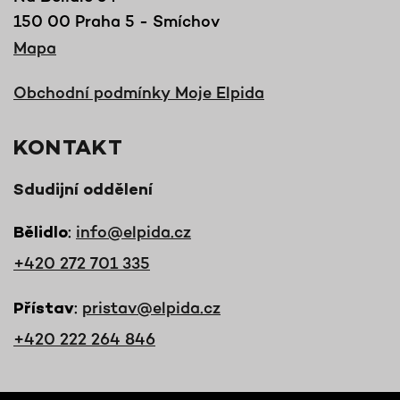
150 00 Praha 5 - Smíchov
Mapa
Obchodní podmínky Moje Elpida
KONTAKT
Sdudijní oddělení
:
info@elpida.cz
Bělidlo
+420 272 701 335
:
pristav@elpida.cz
Přístav
+420 222 264 846