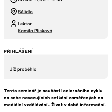
Bělidlo
Lektor
Kamila Plisková
PŘIHLÁŠENÍ
Jíž proběhlo
Tento seminář je součástí celoročního cyklu
na sebe navazujících setkání zaměřených na
mediální vzdělávání- Život v době informační.