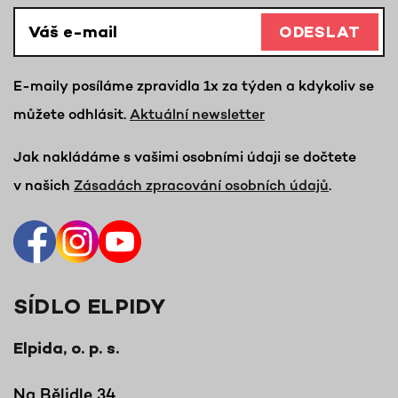
ODESLAT
E-maily posíláme zpravidla 1x za týden a kdykoliv se
můžete odhlásit.
Aktuální newsletter
Jak nakládáme s vašimi osobními údaji se dočtete
v našich
Zásadách zpracování osobních údajů
.
SÍDLO ELPIDY
Elpida, o. p. s.
Na Bělidle 34