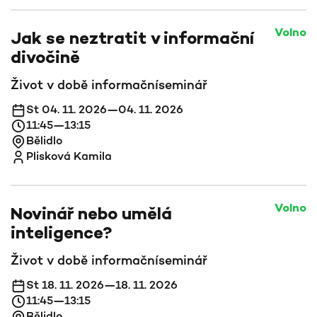
Volno
Jak se neztratit v informační
divočině
Život v době informační
seminář
St 04. 11. 2026—04. 11. 2026
11:45—13:15
Bělidlo
Plisková Kamila
Volno
Novinář nebo umělá
inteligence?
Život v době informační
seminář
St 18. 11. 2026—18. 11. 2026
11:45—13:15
Bělidlo