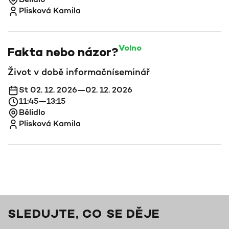
Plisková Kamila
Volno
Fakta nebo názor?
Život v době informační
seminář
St 02. 12. 2026—02. 12. 2026
11:45—13:15
Bělidlo
Plisková Kamila
SLEDUJTE, CO SE DĚJE