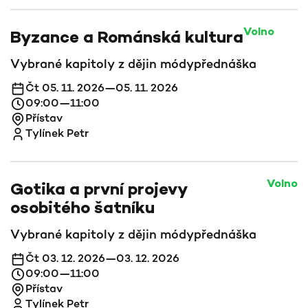
Volno
Byzance a Románská kultura
Vybrané kapitoly z dějin módy
přednáška
Čt 05. 11. 2026—05. 11. 2026
09:00—11:00
Přístav
Tylínek Petr
Volno
Gotika a první projevy
osobitého šatníku
Vybrané kapitoly z dějin módy
přednáška
Čt 03. 12. 2026—03. 12. 2026
09:00—11:00
Přístav
Tylínek Petr