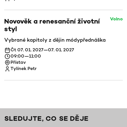
Volno
Novověk a renesanční životní
styl
Vybrané kapitoly z dějin módy
přednáška
Čt 07. 01. 2027—07. 01. 2027
09:00—11:00
Přístav
Tylínek Petr
SLEDUJTE, CO SE DĚJE