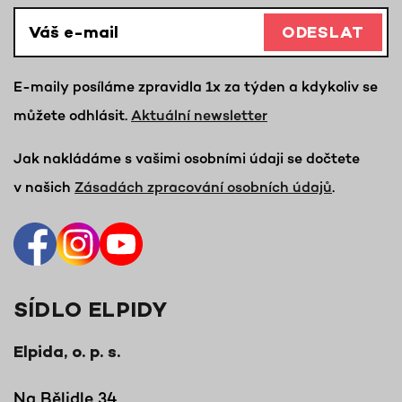
ODESLAT
E-maily posíláme zpravidla 1x za týden a kdykoliv se
můžete odhlásit.
Aktuální newsletter
Jak nakládáme s vašimi osobními údaji se dočtete
v našich
Zásadách zpracování osobních údajů
.
SÍDLO ELPIDY
Elpida, o. p. s.
Na Bělidle 34