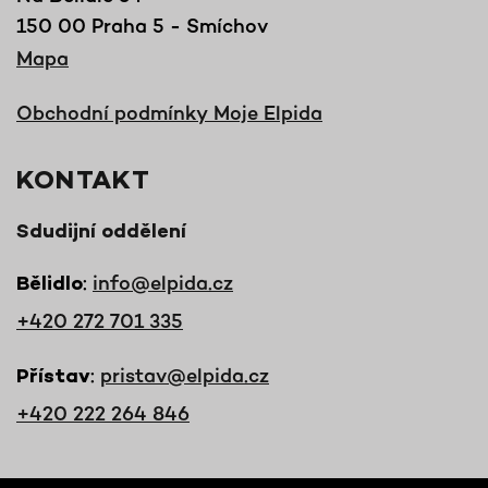
150 00 Praha 5 - Smíchov
Mapa
Obchodní podmínky Moje Elpida
KONTAKT
Sdudijní oddělení
:
info@elpida.cz
Bělidlo
+420 272 701 335
:
pristav@elpida.cz
Přístav
+420 222 264 846