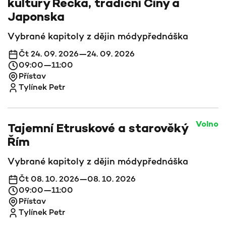
kultury Řecka, tradiční Číny a
Japonska
Vybrané kapitoly z dějin módy
přednáška
Čt 24. 09. 2026—24. 09. 2026
09:00—11:00
Přístav
Tylínek Petr
Volno
Tajemní Etruskové a starověký
Řím
Vybrané kapitoly z dějin módy
přednáška
Čt 08. 10. 2026—08. 10. 2026
09:00—11:00
Přístav
Tylínek Petr