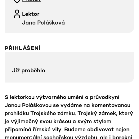
Lektor
Jana Polášková
PŘIHLÁŠENÍ
Jíž proběhlo
S lektorkou výtvarného umění a průvodkyní
Janou Poláškovou se vydáme na komentovanou
prohlídku Trojského zámku. Trojský zámek, který
je výjimečný svou krásou a svým stylem
připomíná římské vily. Budeme obdivovat nejen
monumentální sochařskou výzdobu, ale i barokní