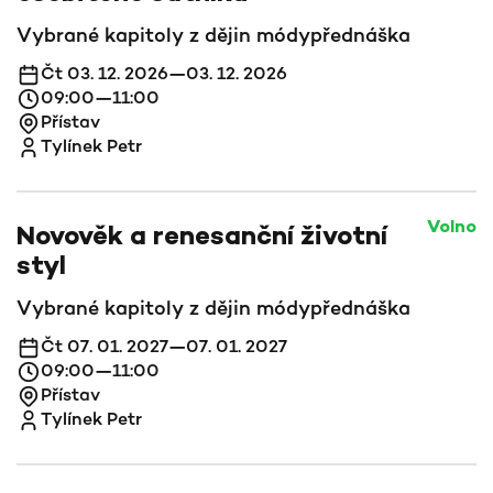
Vybrané kapitoly z dějin módy
přednáška
Čt 03. 12. 2026—03. 12. 2026
09:00—11:00
Přístav
Tylínek Petr
Volno
Novověk a renesanční životní
styl
Vybrané kapitoly z dějin módy
přednáška
Čt 07. 01. 2027—07. 01. 2027
09:00—11:00
Přístav
Tylínek Petr