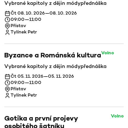
Vybrané kapitoly z dějin módy
přednáška
Čt 08. 10. 2026—08. 10. 2026
09:00—11:00
Přístav
Tylínek Petr
Volno
Byzance a Románská kultura
Vybrané kapitoly z dějin módy
přednáška
Čt 05. 11. 2026—05. 11. 2026
09:00—11:00
Přístav
Tylínek Petr
Volno
Gotika a první projevy
osobitého šatníku