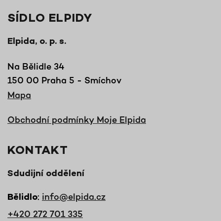
SÍDLO ELPIDY
Elpida, o. p. s.
Na Bělidle 34
150 00 Praha 5 - Smíchov
Mapa
Obchodní podmínky Moje Elpida
KONTAKT
Sdudijní oddělení
:
info@elpida.cz
Bělidlo
+420 272 701 335