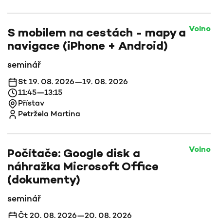
Volno
S mobilem na cestách - mapy a
navigace (iPhone + Android)
seminář
St 19. 08. 2026—19. 08. 2026
11:45—13:15
Přístav
Petržela Martina
Volno
Počítače: Google disk a
náhražka Microsoft Office
(dokumenty)
seminář
Čt 20. 08. 2026—20. 08. 2026