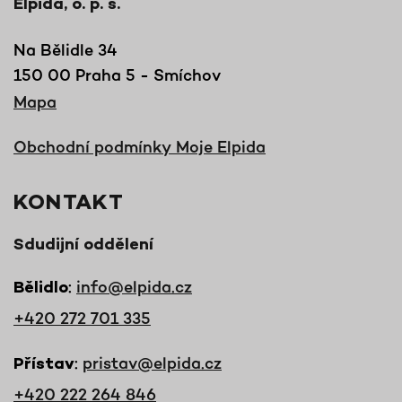
Elpida, o. p. s.
Na Bělidle 34
150 00 Praha 5 - Smíchov
Mapa
Obchodní podmínky Moje Elpida
KONTAKT
Sdudijní oddělení
:
info@elpida.cz
Bělidlo
+420 272 701 335
:
pristav@elpida.cz
Přístav
+420 222 264 846