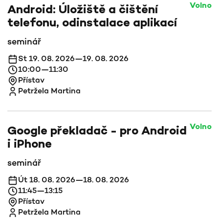
Volno
Android: Úložiště a čištění
telefonu, odinstalace aplikací
seminář
St 19. 08. 2026—19. 08. 2026
10:00—11:30
Přístav
Petržela Martina
Volno
Google překladač - pro Android
i iPhone
seminář
Út 18. 08. 2026—18. 08. 2026
11:45—13:15
Přístav
Petržela Martina