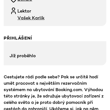
Lektor
Vašek Karlík
PŘIHLÁŠENÍ
Jíž proběhlo
Cestujete rádi podle sebe? Pak se určitě hodí
umět pracovat s největším rezervačním
systémem na ubytování Booking.com. Výhodou
této stránky je, že sdružuje ubytovací zařízení z
celého světa a je proto dobrý pomocník při
cestách do zahraničí. Ukážeme si, jak na něm