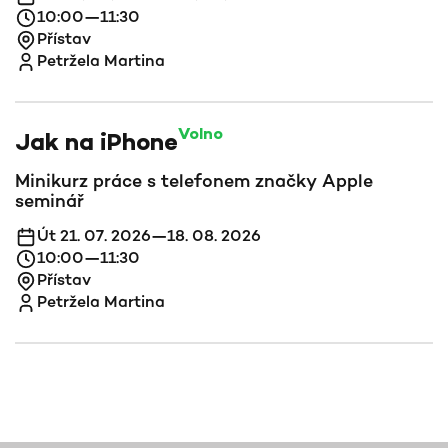
10:00—11:30
Přístav
Petržela Martina
Volno
Jak na iPhone
Minikurz práce s telefonem značky Apple
seminář
Út 21. 07. 2026—18. 08. 2026
10:00—11:30
Přístav
Petržela Martina