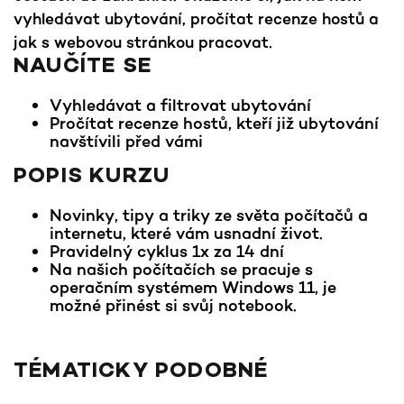
vyhledávat ubytování, pročítat recenze hostů a
jak s webovou stránkou pracovat.
NAUČÍTE SE
Vyhledávat a filtrovat ubytování
Pročítat recenze hostů, kteří již ubytování
navštívili před vámi
POPIS KURZU
Novinky, tipy a triky ze světa počítačů a
internetu, které vám usnadní život.
Pravidelný cyklus 1x za 14 dní
Na našich počítačích se pracuje s
operačním systémem Windows 11, je
možné přinést si svůj notebook.
TÉMATICKY PODOBNÉ