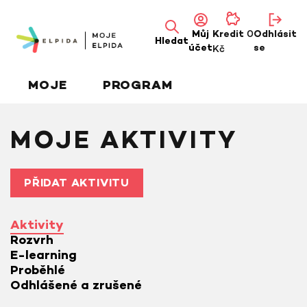
0
Můj
Kredit
Odhlásit
Hledat
účet
Kč
se
MOJE
PROGRAM
MOJE AKTIVITY
PŘIDAT AKTIVITU
Aktivity
Rozvrh
E-learning
Proběhlé
Odhlášené a zrušené